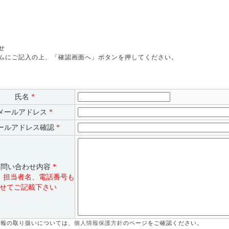
せ
ムにご記入の上、「確認画面へ」ボタンを押してください。
氏名
*
メールアドレス
*
ールアドレス確認
*
お問い合わせ内容
*
、担当者名、電話番号も
せてご記載下さい
情報の取り扱いについては、
個人情報保護方針
のページをご確認ください。