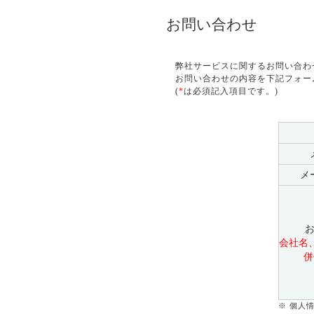
お問い合わせ
弊社サービスに関するお問い合わ
お問い合わせの内容を下記フォー
(
*
は必須記入項目です。)
メ
会社名
併
※ 個人